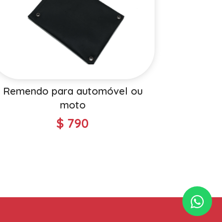
Remendo para automóvel ou
moto
$
790