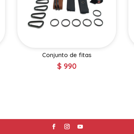
Conjunto de fitas
$
990