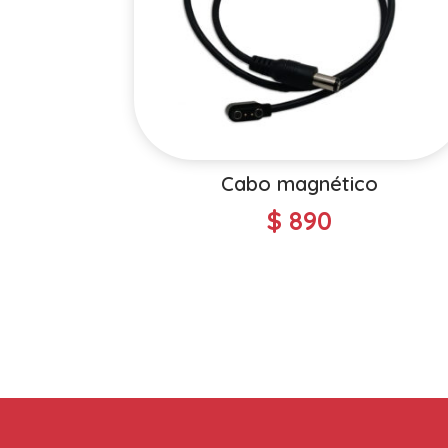
Cabo magnético
$
890