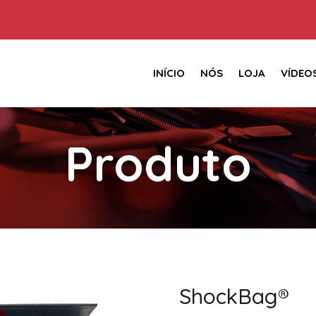
INÍCIO
NÓS
LOJA
VÍDEO
Produto
ShockBag®