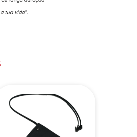
a tua vida”.
S