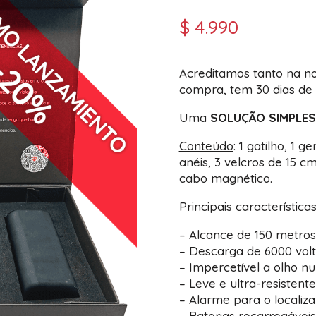
$
4.990
Acreditamos tanto na n
compra, tem 30 dias de t
Uma
SOLUÇÃO SIMPLES
Conteúdo
: 1 gatilho, 1 
anéis, 3 velcros de 15 c
cabo magnético.
Principais característica
– Alcance de 150 metros
– Descarga de 6000 volt
– Impercetível a olho nu
– Leve e ultra-resistente
– Alarme para o localiz
– Baterias recarregávei