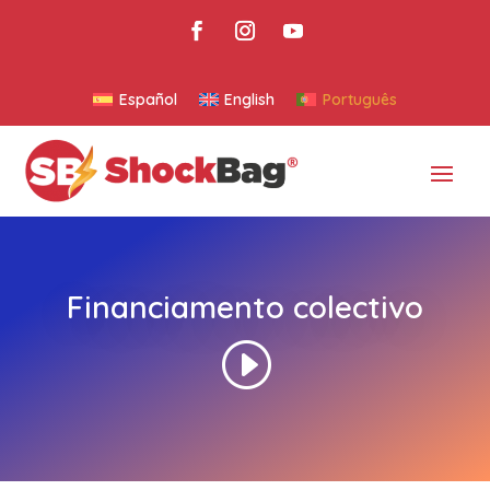
Español
English
Português
Financiamento colectivo